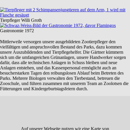
Tierpfleger Willi Groth
Gastronomie 1972
Mittlerweile versorgen unsere ausgebildeten Zootierpfleger den
vielfältigen und anspruchsvollen Bestand des Parks, dazu kommen
unsere Auszubildenden und Tierpflegehelfer. Die Gärtner kümmern
sich um die umfangreichen Grünanlagen, unsere Handwerker sorgen
dafür, dass alle technischen Anlagen in Schuss bleiben und neue
Anlagen entstehen, und das Kassenpersonal ermöglicht auch an
besucherstarken Tagen den reibungslosen Ablauf beim Betreten des
Parks. Mehrere Biologen verwalten den Tierbestand, betreuen die
Zooschule, und führen zusammen mit unserem Team an Zoolotsen die
Fütterungen und Kindergeburtstagsfeiern durch.
Auf unserer Webseite nutzen wir eine Karte von