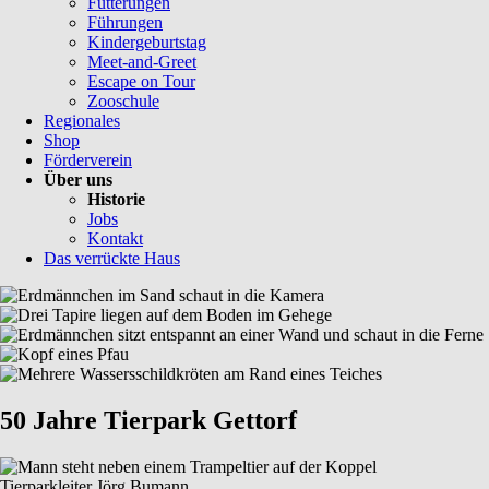
Fütterungen
Führungen
Kindergeburtstag
Meet-and-Greet
Escape on Tour
Zooschule
Regionales
Shop
Förderverein
Über uns
Historie
Jobs
Kontakt
Das verrückte Haus
50 Jahre Tierpark Gettorf
Tierparkleiter Jörg Bumann