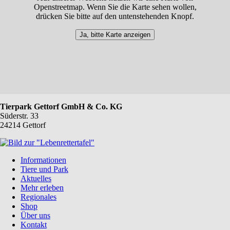
Openstreetmap. Wenn Sie die Karte sehen wollen,
drücken Sie bitte auf den untenstehenden Knopf.
Ja, bitte Karte anzeigen
Tierpark Gettorf GmbH & Co. KG
Süderstr. 33
24214 Gettorf
Navigation
Informationen
überspringen
Tiere und Park
Aktuelles
Mehr erleben
Regionales
Shop
Über uns
Kontakt