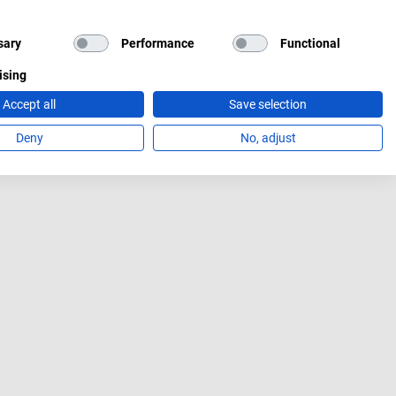
sary
Performance
Functional
ising
Accept all
Save selection
Deny
No, adjust