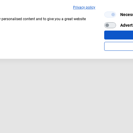
Privacy policy
Neces
Aktuelles Wetter:
27°C
Bedeckt
w personalised content and to give you a great website
Advert