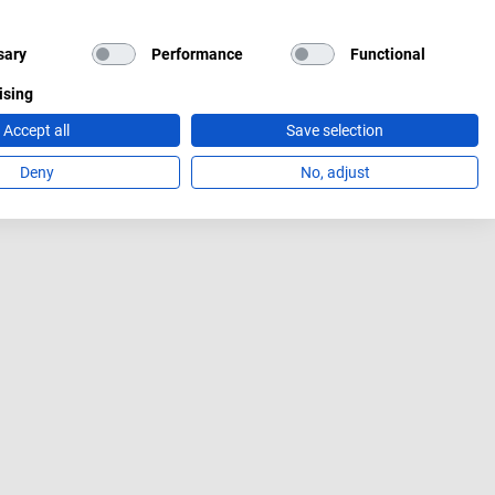
sary
Performance
Functional
ising
Accept all
Save selection
Deny
No, adjust