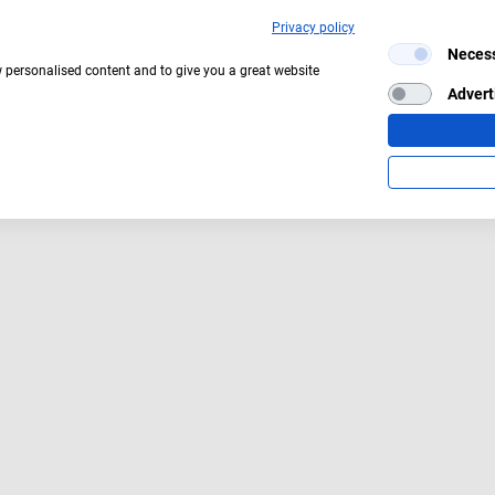
Privacy policy
Neces
Aktuelles Wetter:
16°C
Bedeckt
w personalised content and to give you a great website
Advert