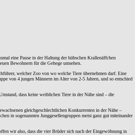
einmal eine Pause in der Haltung der hübschen Krallenäffchen
h neuen Bewohnern für die Gehege umsehen.
buchführer, welcher Zoo von wo welche Tiere übernehmen darf. Eine
uppe von 4 jungen Männern im Alter von 2-5 Jahren, und so entschied
mstand, dass keine weiblichen Tiere in der Nähe sind – die
ewachsenen gleichgeschlechtlichen Konkurrenten in der Nähe –
nnchen in sogenannten Junggesellengruppen meist ganz gut miteinander
fen wir also, dass die vier Brüder sich nach der Eingewöhnung in