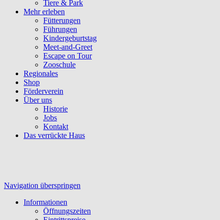
Tiere & Park
Mehr erleben
Fütterungen
Führungen
Kindergeburtstag
Meet-and-Greet
Escape on Tour
Zooschule
Regionales
Shop
Förderverein
Über uns
Historie
Jobs
Kontakt
Das verrückte Haus
Navigation überspringen
Informationen
Öffnungszeiten
Eintrittspreise