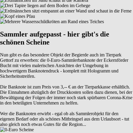
Sammler aufgepasst - hier gibt's die
schönen Scheine
Nun gibt es das besondere Objekt der Begierde auch im Tierpark
Gettorf zu erwerben: die 0-Euro-Sammlerbanknote der Eckernförder
Bucht mit vielen malerischen Ansichten der Umgebung in
hochwertigem Banknotendruck - komplett mit Hologramm und
Sicherheitsstreifen.
Die Banknote ist zum Preis von 3,-- € an der Tierparkkasse erhältlich.
Die Einnahmen abzüglich der Druckkosten sollen dazu dienen, bei der
Bewältigung der Folgen der immer noch stark spürbaren Corona-Krise
in den beteiligten Unternehmen zu helfen.
Wer die Banknoten erwirbt - egal ob als Sammlerobjekt für den
eigenen Bedarf oder als schönes Mitbringsel aus dem Urlaubsort - tut
also gleich noch etwas Gutes für die Region...