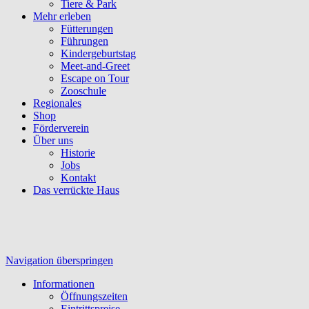
Tiere & Park
Mehr erleben
Fütterungen
Führungen
Kindergeburtstag
Meet-and-Greet
Escape on Tour
Zooschule
Regionales
Shop
Förderverein
Über uns
Historie
Jobs
Kontakt
Das verrückte Haus
Navigation überspringen
Informationen
Öffnungszeiten
Eintrittspreise