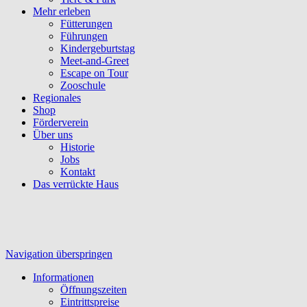
Mehr erleben
Fütterungen
Führungen
Kindergeburtstag
Meet-and-Greet
Escape on Tour
Zooschule
Regionales
Shop
Förderverein
Über uns
Historie
Jobs
Kontakt
Das verrückte Haus
Navigation überspringen
Informationen
Öffnungszeiten
Eintrittspreise