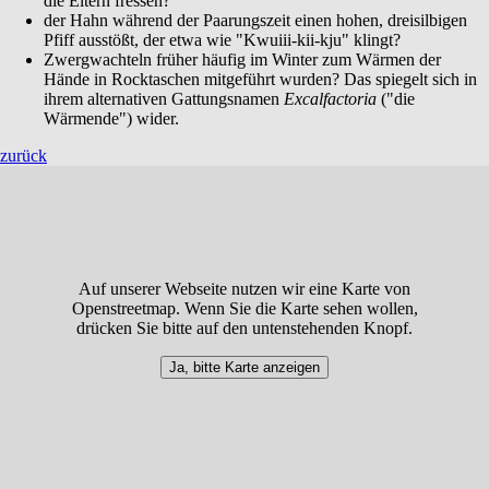
die Eltern fressen?
der Hahn während der Paarungszeit einen hohen, dreisilbigen
Pfiff ausstößt, der etwa wie "Kwuiii-kii-kju" klingt?
Zwergwachteln früher häufig im Winter zum Wärmen der
Hände in Rocktaschen mitgeführt wurden? Das spiegelt sich in
ihrem alternativen Gattungsnamen
Excalfactoria
("die
Wärmende") wider.
zurück
Auf unserer Webseite nutzen wir eine Karte von
Openstreetmap. Wenn Sie die Karte sehen wollen,
drücken Sie bitte auf den untenstehenden Knopf.
Ja, bitte Karte anzeigen