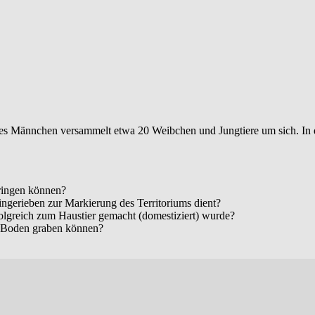
es Männchen versammelt etwa 20 Weibchen und Jungtiere um sich. In d
pringen können?
ingerieben zur Markierung des Territoriums dient?
folgreich zum Haustier gemacht (domestiziert) wurde?
m Boden graben können?