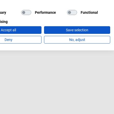
sary
Performance
Functional
ising
Accept all
Save selection
Deny
No, adjust