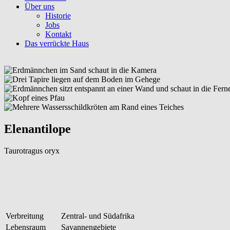
Über uns
Historie
Jobs
Kontakt
Das verrückte Haus
Elenantilope
Taurotragus oryx
Verbreitung
Zentral- und Südafrika
Lebensraum
Savannengebiete