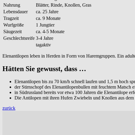
Nahrung
Blätter, Rinde, Knollen, Gras
Lebensdauer
ca. 25 Jahre
Tragzeit
ca. 9 Monate
Wurfgröße
1 Jungtier
Säugezeit
ca. 4-5 Monate
Geschlechtsreife
3-4 Jahre
tagaktiv
Elenantilopen leben in Herden in Form von Haremgruppen. Ein adult
Hätten Sie gewusst, dass …
Elenantilopen bis zu 70 km/h schnell laufen und 1,5 m hoch s
der Stirnschopf des Elenantilopenbullen mit feuchtem Matsch e
in Südrussland bereits vor etwa 100 Jahren die Elenantilope er
Die Antilopen mit ihren Hufen Zwiebeln und Knollen aus de
zurück