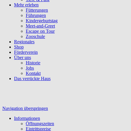
Mehr erleben
Fütterungen
Führungen
Kindergeburtstag
Meet-and-Greet
Escape on Tour
Zooschule
Regionales
Shop
Förderverein
Über uns
Historie
Jobs
Kontakt
Das verrückte Haus
Navigation überspringen
Informationen
Öffnungszeiten
Eintrittspreise