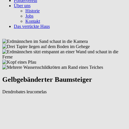
Förderverein
Über uns
Historie
Jobs
Kontakt
Das verrückte Haus
Gelbgebänderter Baumsteiger
Dendrobates leucomelas