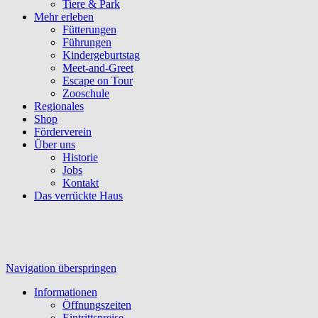
Tiere & Park
Mehr erleben
Fütterungen
Führungen
Kindergeburtstag
Meet-and-Greet
Escape on Tour
Zooschule
Regionales
Shop
Förderverein
Über uns
Historie
Jobs
Kontakt
Das verrückte Haus
Navigation überspringen
Informationen
Öffnungszeiten
Eintrittspreise