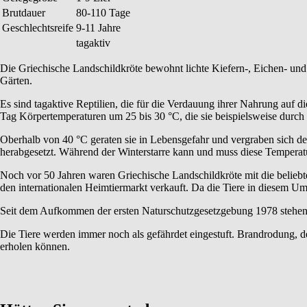
Brutdauer
80-110 Tage
Geschlechtsreife
9-11 Jahre
tagaktiv
Die Griechische Landschildkröte bewohnt lichte Kiefern-, Eichen- un
Gärten.
Es sind tagaktive Reptilien, die für die Verdauung ihrer Nahrung auf 
Tag Körpertemperaturen um 25 bis 30 °C, die sie beispielsweise durc
Oberhalb von 40 °C geraten sie in Lebensgefahr und vergraben sich d
herabgesetzt. Während der Winterstarre kann und muss diese Temperatu
Noch vor 50 Jahren waren Griechische Landschildkröte mit die belieb
den internationalen Heimtiermarkt verkauft. Da die Tiere in diesem Umf
Seit dem Aufkommen der ersten Naturschutzgesetzgebung 1978 stehen s
Die Tiere werden immer noch als gefährdet eingestuft. Brandrodung, d
erholen können.