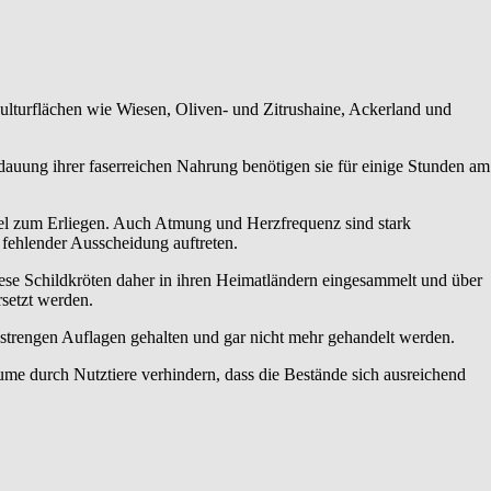
ulturflächen wie Wiesen, Oliven- und Zitrushaine, Ackerland und
rdauung ihrer faserreichen Nahrung benötigen sie für einige Stunden am
sel zum Erliegen. Auch Atmung und Herzfrequenz sind stark
fehlender Ausscheidung auftreten.
ese Schildkröten daher in ihren Heimatländern eingesammelt und über
rsetzt werden.
strengen Auflagen gehalten und gar nicht mehr gehandelt werden.
me durch Nutztiere verhindern, dass die Bestände sich ausreichend