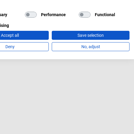
sary
Performance
Functional
ising
Accept all
Save selection
Deny
No, adjust