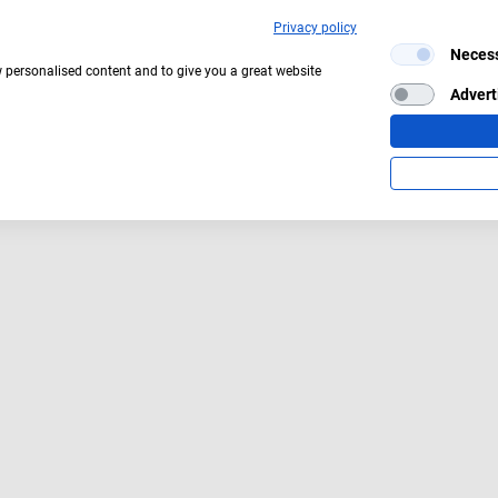
Privacy policy
Neces
Aktuelles Wetter:
14°C
Bedeckt
w personalised content and to give you a great website
Advert