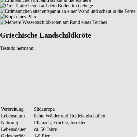
Griechische Landschildkröte
Testudo hermanni
Verbreitung
Südeuropa
Lebensraum
lichte Wälder und Heidelandschaften
Nahrung
Pflanzen, Früchte, Insekten
Lebensdauer
ca. 50 Jahre
Gelegegröße
1-9 Eier