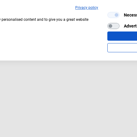
Privacy policy
Neces
w personalised content and to give you a great website
Aktuelles Wetter:
29°C
Bedeckt
Advert