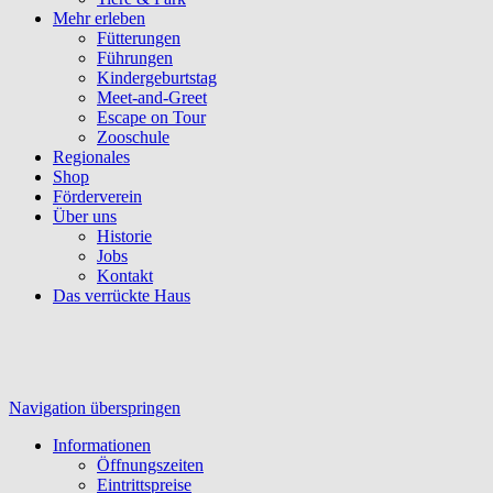
Mehr erleben
Fütterungen
Führungen
Kindergeburtstag
Meet-and-Greet
Escape on Tour
Zooschule
Regionales
Shop
Förderverein
Über uns
Historie
Jobs
Kontakt
Das verrückte Haus
Navigation überspringen
Informationen
Öffnungszeiten
Eintrittspreise