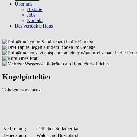
Über uns
Historie
Jobs
Kontakt
Das verrückte Haus
Kugelgürteltier
Tolypeutes matacus
Verbreitung
südliches Südamerika
Lebensraum
Wald- und Buschland