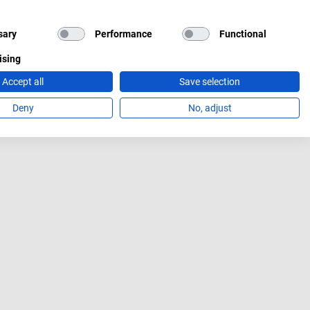
sary
Performance
Functional
ising
Accept all
Save selection
Deny
No, adjust