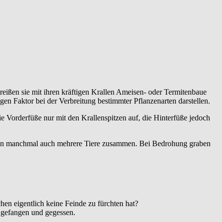
eißen sie mit ihren kräftigen Krallen Ameisen- oder Termitenbaue
en Faktor bei der Verbreitung bestimmter Pflanzenarten darstellen.
ie Vorderfüße nur mit den Krallenspitzen auf, die Hinterfüße jedoch
et man manchmal auch mehrere Tiere zusammen. Bei Bedrohung graben
hen eigentlich keine Feinde zu fürchten hat?
ne gefangen und gegessen.