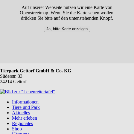
Auf unserer Webseite nutzen wir eine Karte von
Openstreetmap. Wenn Sie die Karte sehen wollen,
drücken Sie bitte auf den untenstehenden Knopf.
Ja, bitte Karte anzeigen
Tierpark Gettorf GmbH & Co. KG
Süderstr. 33
24214 Gettorf
Navigation
Informationen
überspringen
Tiere und Park
Aktuelles
Mehr erleben
Regionales
Shop