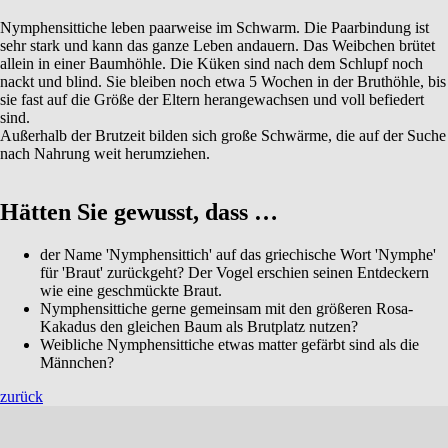
Nymphensittiche leben paarweise im Schwarm. Die Paarbindung ist
sehr stark und kann das ganze Leben andauern. Das Weibchen brütet
allein in einer Baumhöhle. Die Küken sind nach dem Schlupf noch
nackt und blind. Sie bleiben noch etwa 5 Wochen in der Bruthöhle, bis
sie fast auf die Größe der Eltern herangewachsen und voll befiedert
sind.
Außerhalb der Brutzeit bilden sich große Schwärme, die auf der Suche
nach Nahrung weit herumziehen.
Hätten Sie gewusst, dass …
der Name 'Nymphensittich' auf das griechische Wort 'Nymphe'
für 'Braut' zurückgeht? Der Vogel erschien seinen Entdeckern
wie eine geschmückte Braut.
Nymphensittiche gerne gemeinsam mit den größeren Rosa-
Kakadus den gleichen Baum als Brutplatz nutzen?
Weibliche Nymphensittiche etwas matter gefärbt sind als die
Männchen?
zurück