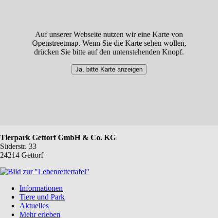
Auf unserer Webseite nutzen wir eine Karte von
Openstreetmap. Wenn Sie die Karte sehen wollen,
drücken Sie bitte auf den untenstehenden Knopf.
Ja, bitte Karte anzeigen
Tierpark Gettorf GmbH & Co. KG
Süderstr. 33
24214 Gettorf
Navigation
Informationen
überspringen
Tiere und Park
Aktuelles
Mehr erleben