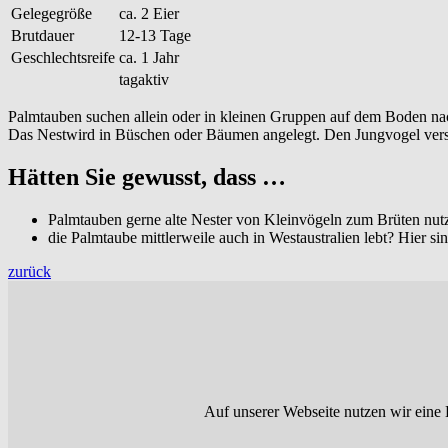
Gelegegröße
ca. 2 Eier
Brutdauer
12-13 Tage
Geschlechtsreife
ca. 1 Jahr
tagaktiv
Palmtauben suchen allein oder in kleinen Gruppen auf dem Boden n
Das Nestwird in Büschen oder Bäumen angelegt. Den Jungvogel vers
Hätten Sie gewusst, dass …
Palmtauben gerne alte Nester von Kleinvögeln zum Brüten nutz
die Palmtaube mittlerweile auch in Westaustralien lebt? Hier 
zurück
Auf unserer Webseite nutzen wir eine 