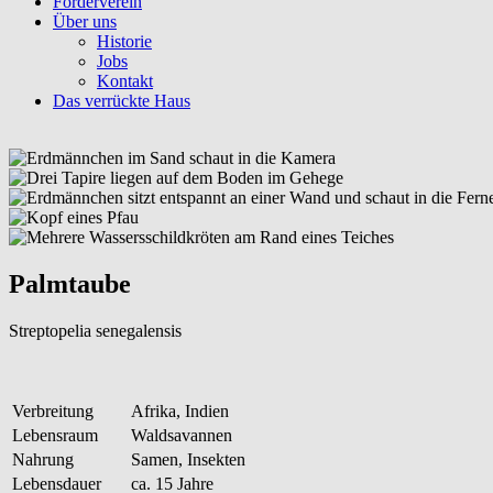
Förderverein
Über uns
Historie
Jobs
Kontakt
Das verrückte Haus
Palmtaube
Streptopelia senegalensis
Verbreitung
Afrika, Indien
Lebensraum
Waldsavannen
Nahrung
Samen, Insekten
Lebensdauer
ca. 15 Jahre