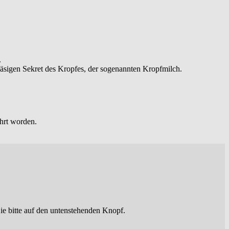
.
sigen Sekret des Kropfes, der sogenannten Kropfmilch.
ührt worden.
ie bitte auf den untenstehenden Knopf.