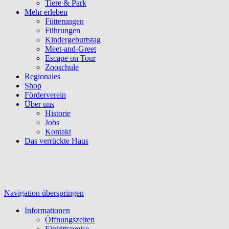
Tiere & Park
Mehr erleben
Fütterungen
Führungen
Kindergeburtstag
Meet-and-Greet
Escape on Tour
Zooschule
Regionales
Shop
Förderverein
Über uns
Historie
Jobs
Kontakt
Das verrückte Haus
Navigation überspringen
Informationen
Öffnungszeiten
Eintrittspreise