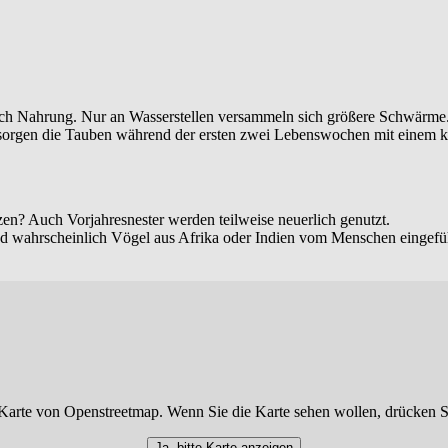
ach Nahrung. Nur an Wasserstellen versammeln sich größere Schwärme
orgen die Tauben während der ersten zwei Lebenswochen mit einem kä
en? Auch Vorjahresnester werden teilweise neuerlich genutzt.
sind wahrscheinlich Vögel aus Afrika oder Indien vom Menschen eingef
Karte von Openstreetmap. Wenn Sie die Karte sehen wollen, drücken S
Ja, bitte Karte anzeigen