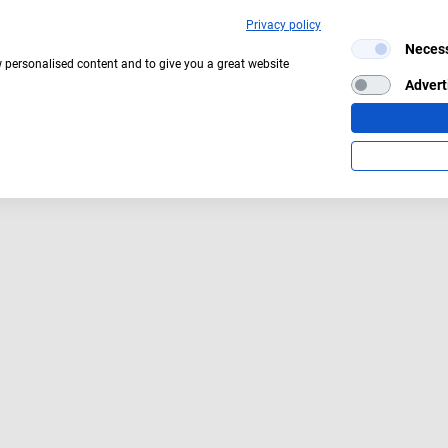
Privacy policy
Neces
w personalised content and to give you a great website
Advert