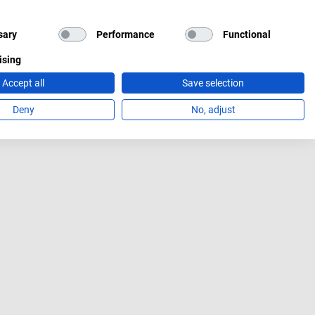
sary
Performance
Functional
ising
Accept all
Save selection
Deny
No, adjust