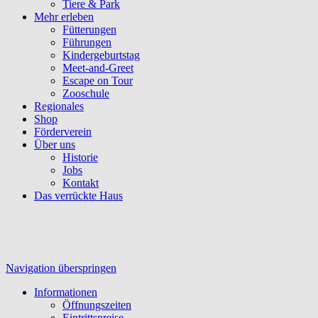
Tiere & Park
Mehr erleben
Fütterungen
Führungen
Kindergeburtstag
Meet-and-Greet
Escape on Tour
Zooschule
Regionales
Shop
Förderverein
Über uns
Historie
Jobs
Kontakt
Das verrückte Haus
Navigation überspringen
Informationen
Öffnungszeiten
Eintrittspreise