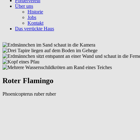
Förderverein
Über uns
Historie
Jobs
Kontakt
Das verrückte Haus
Roter Flamingo
Phoenicopterus ruber ruber