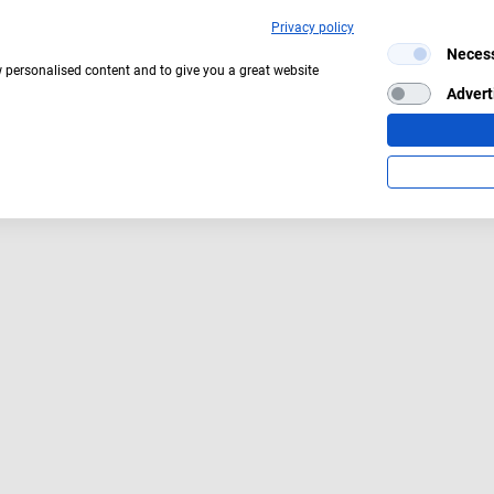
Privacy policy
Neces
w personalised content and to give you a great website
Advert