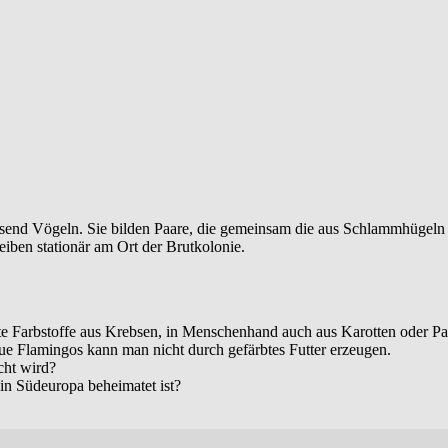
send Vögeln. Sie bilden Paare, die gemeinsam die aus Schlammhügeln b
eiben stationär am Ort der Brutkolonie.
 Farbstoffe aus Krebsen, in Menschenhand auch aus Karotten oder Papr
e Flamingos kann man nicht durch gefärbtes Futter erzeugen.
cht wird?
in Südeuropa beheimatet ist?