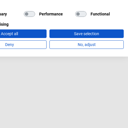
sary
Performance
Functional
ising
Accept all
Save selection
Deny
No, adjust