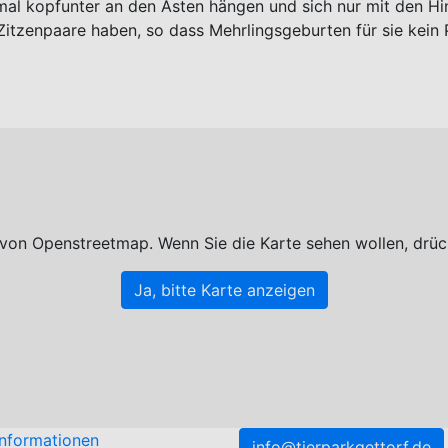
l kopfunter an den Ästen hängen und sich nur mit den Hin
 Zitzenpaare haben, so dass Mehrlingsgeburten für sie kein 
 von Openstreetmap. Wenn Sie die Karte sehen wollen, drüc
Ja, bitte Karte anzeigen
Informationen
info@tierparkgettorf.de