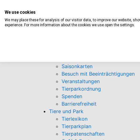
We use cookies
We may place these for analysis of our visitor data, to improve our website, sh
experience. For more information about the cookies we use open the settings.
Informationen
Öffnungszeiten
Eintrittspreise
Saisonkarten
Besuch mit Beeinträchtigungen
Veranstaltungen
Tierparkordnung
Spenden
Barrierefreiheit
Tiere und Park
Tierlexikon
Tierparkplan
Tierpatenschaften