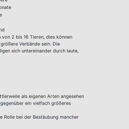
onate
e
nd
 von 2 bis 16 Tieren, dies können
größere Verbände sein. Die
igen sich untereinander durch laute,
ttlerweile als eigenen Arten angesehen
gegenüber ein vielfach größeres
ige Rolle bei der Bestäubung mancher