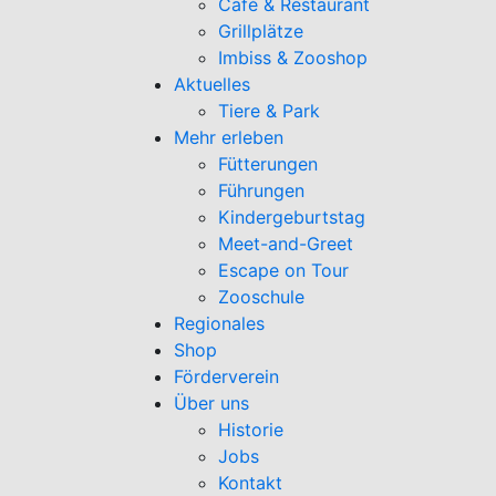
Café & Restaurant
Grillplätze
Imbiss & Zooshop
Aktuelles
Tiere & Park
Mehr erleben
Fütterungen
Führungen
Kindergeburtstag
Meet-and-Greet
Escape on Tour
Zooschule
Regionales
Shop
Förderverein
Über uns
Historie
Jobs
Kontakt