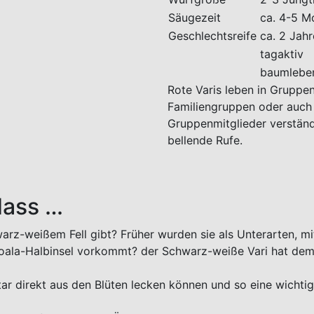
Säugezeit
ca. 4-5 M
Geschlechtsreife
ca. 2 Jahr
tagaktiv
baumlebe
Rote Varis leben in Gruppen
Familiengruppen oder auch 
Gruppenmitglieder verständ
bellende Rufe.
dass …
warz-weißem Fell gibt? Früher wurden sie als Unterarten, mi
asoala-Halbinsel vorkommt? der Schwarz-weiße Vari hat dem
ktar direkt aus den Blüten lecken können und so eine wicht