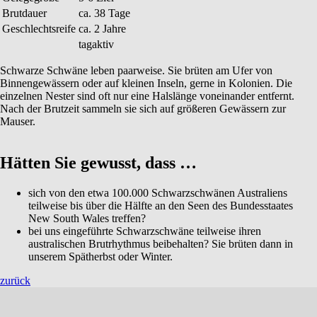
Brutdauer
ca. 38 Tage
Geschlechtsreife
ca. 2 Jahre
tagaktiv
Schwarze Schwäne leben paarweise. Sie brüten am Ufer von
Binnengewässern oder auf kleinen Inseln, gerne in Kolonien. Die
einzelnen Nester sind oft nur eine Halslänge voneinander entfernt.
Nach der Brutzeit sammeln sie sich auf größeren Gewässern zur
Mauser.
Hätten Sie gewusst, dass …
sich von den etwa 100.000 Schwarzschwänen Australiens
teilweise bis über die Hälfte an den Seen des Bundesstaates
New South Wales treffen?
bei uns eingeführte Schwarzschwäne teilweise ihren
australischen Brutrhythmus beibehalten? Sie brüten dann in
unserem Spätherbst oder Winter.
zurück