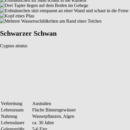
Schwarzer Schwan
Cygnus atratus
Verbreitung
Australien
Lebensraum
Flache Binnengewässer
Nahrung
Wasserpflanzen, Algen
Lebensdauer
ca. 30 Jahre
Gelegegröße
5-6 Eier