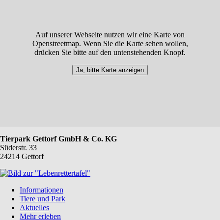
Auf unserer Webseite nutzen wir eine Karte von
Openstreetmap. Wenn Sie die Karte sehen wollen,
drücken Sie bitte auf den untenstehenden Knopf.
Ja, bitte Karte anzeigen
Tierpark Gettorf GmbH & Co. KG
Süderstr. 33
24214 Gettorf
Navigation
Informationen
überspringen
Tiere und Park
Aktuelles
Mehr erleben