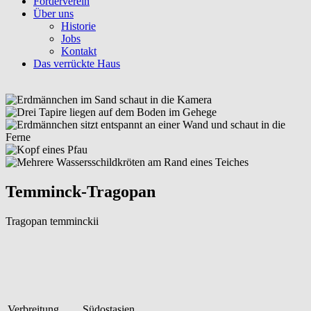
Förderverein
Über uns
Historie
Jobs
Kontakt
Das verrückte Haus
Temminck-Tragopan
Tragopan temminckii
Verbreitung
Südostasien