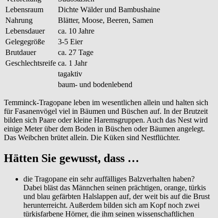
Lebensraum
Dichte Wälder und Bambushaine
Nahrung
Blätter, Moose, Beeren, Samen
Lebensdauer
ca. 10 Jahre
Gelegegröße
3-5 Eier
Brutdauer
ca. 27 Tage
Geschlechtsreife
ca. 1 Jahr
tagaktiv
baum- und bodenlebend
Temminck-Tragopane leben im wesentlichen allein und halten sich
für Fasanenvögel viel in Bäumen und Büschen auf. In der Brutzeit
bilden sich Paare oder kleine Haremsgruppen. Auch das Nest wird
einige Meter über dem Boden in Büschen oder Bäumen angelegt.
Das Weibchen brütet allein. Die Küken sind Nestflüchter.
Hätten Sie gewusst, dass …
die Tragopane ein sehr auffälliges Balzverhalten haben?
Dabei bläst das Männchen seinen prächtigen, orange, türkis
und blau gefärbten Halslappen auf, der weit bis auf die Brust
herunterreicht. Außerdem bilden sich am Kopf noch zwei
türkisfarbene Hörner, die ihm seinen wissenschaftlichen