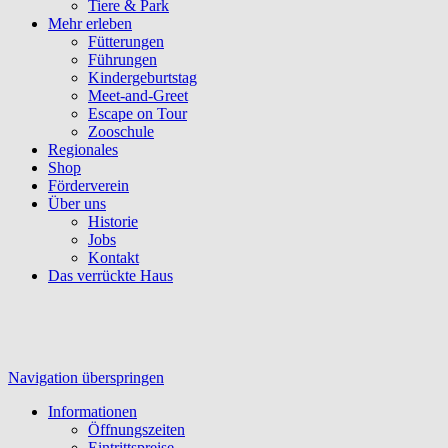
Tiere & Park
Mehr erleben
Fütterungen
Führungen
Kindergeburtstag
Meet-and-Greet
Escape on Tour
Zooschule
Regionales
Shop
Förderverein
Über uns
Historie
Jobs
Kontakt
Das verrückte Haus
Navigation überspringen
Informationen
Öffnungszeiten
Eintrittspreise