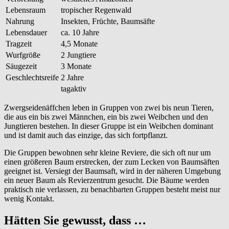
Lebensraum
tropischer Regenwald
Nahrung
Insekten, Früchte, Baumsäfte
Lebensdauer
ca. 10 Jahre
Tragzeit
4,5 Monate
Wurfgröße
2 Jungtiere
Säugezeit
3 Monate
Geschlechtsreife
2 Jahre
tagaktiv
Zwergseidenäffchen leben in Gruppen von zwei bis neun Tieren,
die aus ein bis zwei Männchen, ein bis zwei Weibchen und den
Jungtieren bestehen. In dieser Gruppe ist ein Weibchen dominant
und ist damit auch das einzige, das sich fortpflanzt.
Die Gruppen bewohnen sehr kleine Reviere, die sich oft nur um
einen größeren Baum erstrecken, der zum Lecken von Baumsäften
geeignet ist. Versiegt der Baumsaft, wird in der näheren Umgebung
ein neuer Baum als Revierzentrum gesucht. Die Bäume werden
praktisch nie verlassen, zu benachbarten Gruppen besteht meist nur
wenig Kontakt.
Hätten Sie gewusst, dass …