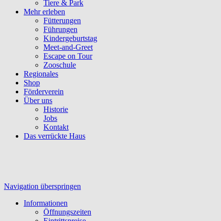
Tiere & Park
Mehr erleben
Fütterungen
Führungen
Kindergeburtstag
Meet-and-Greet
Escape on Tour
Zooschule
Regionales
Shop
Förderverein
Über uns
Historie
Jobs
Kontakt
Das verrückte Haus
Navigation überspringen
Informationen
Öffnungszeiten
Eintrittspreise