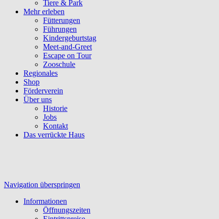
Tiere & Park
Mehr erleben
Fütterungen
Führungen
Kindergeburtstag
Meet-and-Greet
Escape on Tour
Zooschule
Regionales
Shop
Förderverein
Über uns
Historie
Jobs
Kontakt
Das verrückte Haus
Navigation überspringen
Informationen
Öffnungszeiten
Eintrittspreise