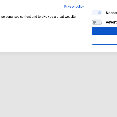
Privacy policy
Neces
w personalised content and to give you a great website
Advert