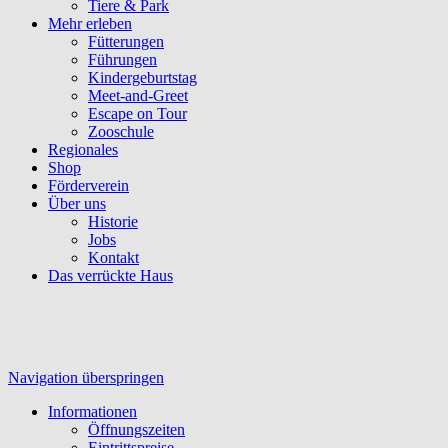
Tiere & Park
Mehr erleben
Fütterungen
Führungen
Kindergeburtstag
Meet-and-Greet
Escape on Tour
Zooschule
Regionales
Shop
Förderverein
Über uns
Historie
Jobs
Kontakt
Das verrückte Haus
Navigation überspringen
Informationen
Öffnungszeiten
Eintrittspreise