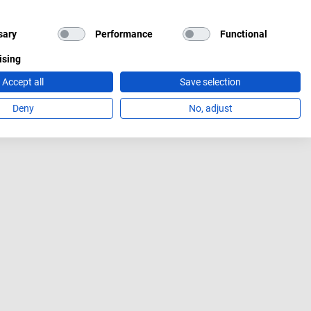
sary
Performance
Functional
ising
Accept all
Save selection
Deny
No, adjust