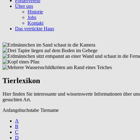
Förderverein
Über uns
Historie
Jobs
Kontakt
Das verrückte Haus
Tierlexikon
Hier finden Sie interessante und wissenswerte Informationen über uns
gesuchten Art.
Anfangsbuchstabe Tiername
A
B
C
D