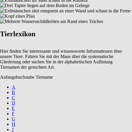
Tierlexikon
Hier finden Sie interessante und wissenswerte Informationen über
unsere Tiere. Fahren Sie mit der Maus über die systematische
Gliederung oder suchen Sie in der alphabetischen Auflistung
Tiernamen der gesuchten Art.
Anfangsbuchstabe Tiername
A
B
C
D
E
F
G
H
J