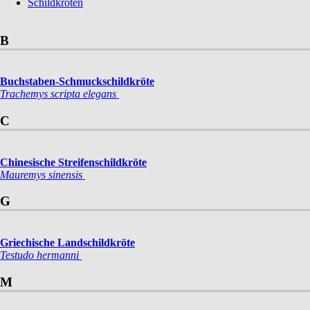
Schildkröten
B
Buchstaben-Schmuckschildkröte
Trachemys scripta elegans
C
Chinesische Streifenschildkröte
Mauremys sinensis
G
Griechische Landschildkröte
Testudo hermanni
M