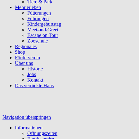
Tiere & Park
Mehr erleben
Fütterungen
Führungen
Kindergeburtstag
Meet-and-Greet
Escape on Tour
Zooschule
Regionales
Shop
Förderverein
Über uns
Historie
Jobs
Kontakt
Das verrückte Haus
Navigation überspringen
Informationen
Öffnungszeiten
Eintrittspreise