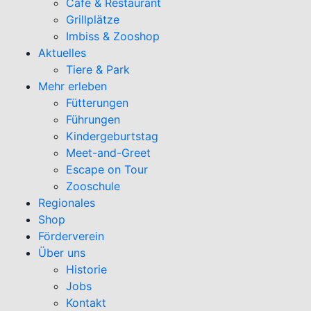
Café & Restaurant
Grillplätze
Imbiss & Zooshop
Aktuelles
Tiere & Park
Mehr erleben
Fütterungen
Führungen
Kindergeburtstag
Meet-and-Greet
Escape on Tour
Zooschule
Regionales
Shop
Förderverein
Über uns
Historie
Jobs
Kontakt