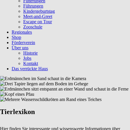
Fütterungen
Führungen
Kindergeburtstag
Meet-and-Greet
Escape on Tour
Zooschule
Regionales
Shop
Förderverein
Über uns
Historie
Jobs
Kontakt
Das verrückte Haus
Tierlexikon
Hier finden Sie interessante und wissenswerte Informationen über