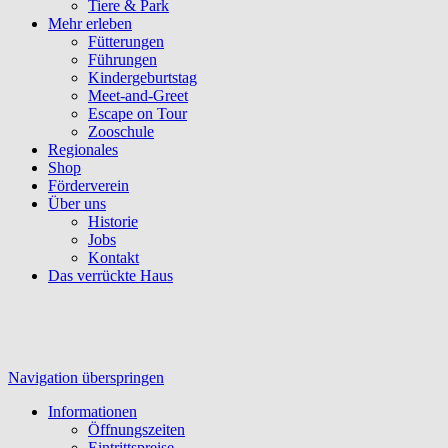
Tiere & Park
Mehr erleben
Fütterungen
Führungen
Kindergeburtstag
Meet-and-Greet
Escape on Tour
Zooschule
Regionales
Shop
Förderverein
Über uns
Historie
Jobs
Kontakt
Das verrückte Haus
Navigation überspringen
Informationen
Öffnungszeiten
Eintrittspreise