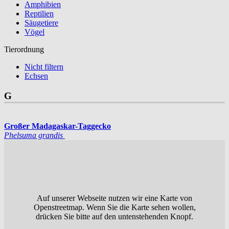
Amphibien
Reptilien
Säugetiere
Vögel
Tierordnung
Nicht filtern
Echsen
G
Großer Madagaskar-Taggecko
Phelsuma grandis
Auf unserer Webseite nutzen wir eine Karte von
Openstreetmap. Wenn Sie die Karte sehen wollen,
drücken Sie bitte auf den untenstehenden Knopf.