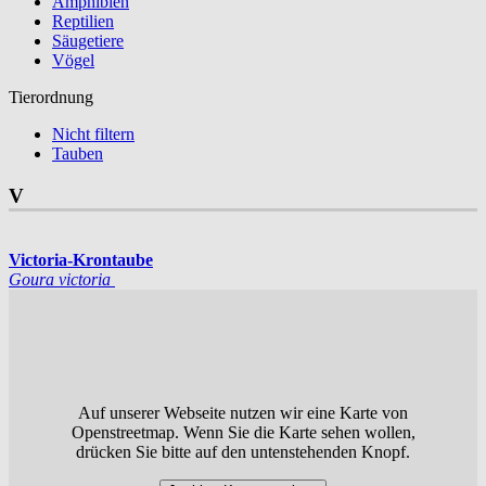
Amphibien
Reptilien
Säugetiere
Vögel
Tierordnung
Nicht filtern
Tauben
V
Victoria-Krontaube
Goura victoria
Auf unserer Webseite nutzen wir eine Karte von
Openstreetmap. Wenn Sie die Karte sehen wollen,
drücken Sie bitte auf den untenstehenden Knopf.