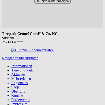
Ja, bitte Karte anzeigen
Tierpark Gettorf GmbH & Co. KG
Süderstr. 33
24214 Gettorf
Navigation überspringen
Informationen
Tiere und Park
Aktuelles
Mehr erleben
Regionales
Shop
Über uns
Kontakt
Förderverein
Impressum