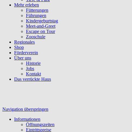
Mehr erleben
Fütterungen
Führungen
Kindergeburtstag
Meet-and-Greet
Escape on Tour
Zooschule
Regionales
Shop
Förderverein
Über uns
Historie
Jobs
Kontakt
Das verrückte Haus
Navigation überspringen
Informationen
Öffnungszeiten
Eintrittspreise