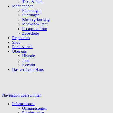
Tiere & Park
Mehr erleben
Fütterungen
Führungen
Kindergeburtstag
Meet-and-Greet
Escape on Tour
Zooschule
Regionales
Shop
Förderverein
Über uns
Historie
Jobs
Kontakt
Das verrückte Haus
Navigation überspringen
Informationen
Öffnungszeiten
Eintrittspreise