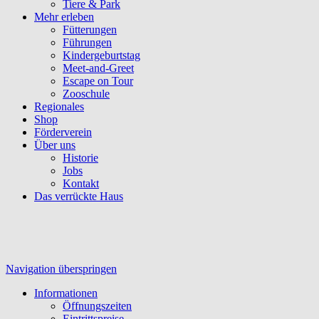
Tiere & Park
Mehr erleben
Fütterungen
Führungen
Kindergeburtstag
Meet-and-Greet
Escape on Tour
Zooschule
Regionales
Shop
Förderverein
Über uns
Historie
Jobs
Kontakt
Das verrückte Haus
Navigation überspringen
Informationen
Öffnungszeiten
Eintrittspreise