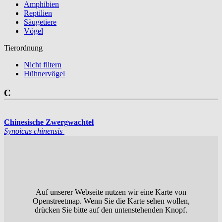
Amphibien
Reptilien
Säugetiere
Vögel
Tierordnung
Nicht filtern
Hühnervögel
C
Chinesische Zwergwachtel
Synoicus chinensis
Auf unserer Webseite nutzen wir eine Karte von
Openstreetmap. Wenn Sie die Karte sehen wollen,
drücken Sie bitte auf den untenstehenden Knopf.